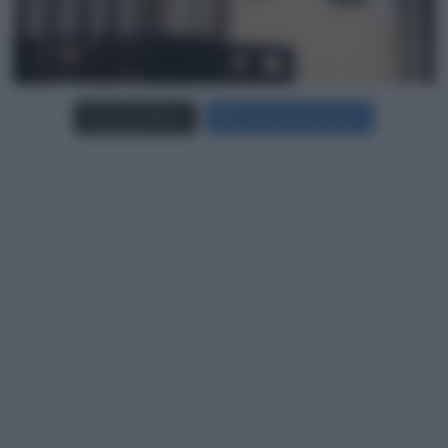
Carica più foto...
Segui su Instagram