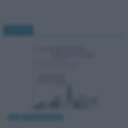
materiali
Libri
Scienze e tecnologie