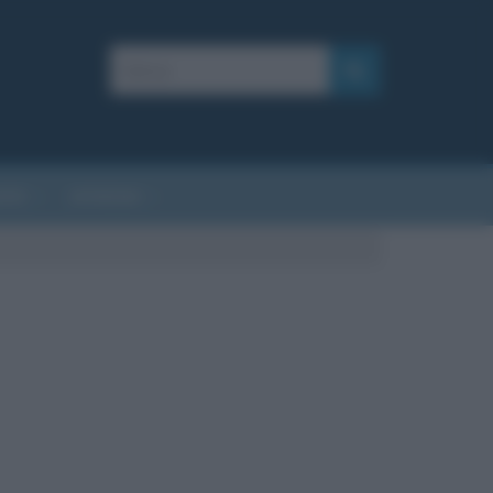
AFIE
AFORISMI