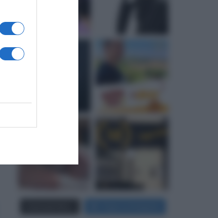
Carica più foto...
Segui su Instagram