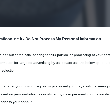
fieonline.it -
Do Not Process My Personal Information
to opt-out of the sale, sharing to third parties, or processing of your per
formation for targeted advertising by us, please use the below opt-out s
 selection.
ua che bolle ed evapora
 that after your opt-out request is processed you may continue seeing i
ased on personal information utilized by us or personal information dis
 prior to your opt-out.