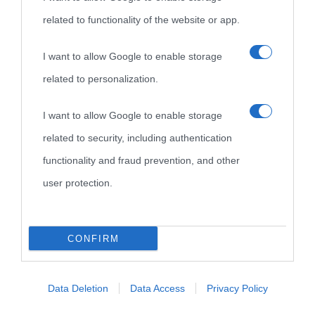
related to functionality of the website or app.
I want to allow Google to enable storage
related to personalization.
I want to allow Google to enable storage
related to security, including authentication
functionality and fraud prevention, and other
user protection.
CONFIRM
Data Deletion
Data Access
Privacy Policy