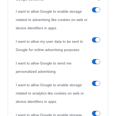
I want to allow Google to enable storage
related to advertising like cookies on web or
device identifiers in apps.
I want to allow my user data to be sent to
Google for online advertising purposes.
I want to allow Google to send me
personalized advertising.
I want to allow Google to enable storage
related to analytics like cookies on web or
device identifiers in apps.
I want to allow Google to enable storage