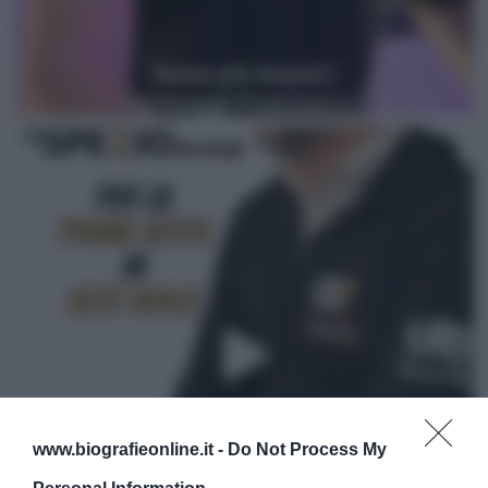
www.biografieonline.it -
Do Not Process My