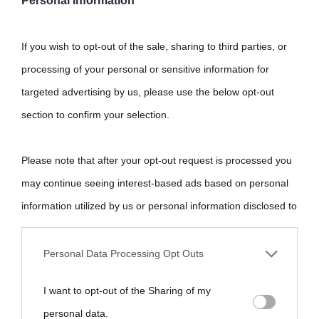
Personal Information
If you wish to opt-out of the sale, sharing to third parties, or
processing of your personal or sensitive information for
targeted advertising by us, please use the below opt-out
section to confirm your selection.
Please note that after your opt-out request is processed you
may continue seeing interest-based ads based on personal
information utilized by us or personal information disclosed to
third parties prior to your opt-out.
Personal Data Processing Opt Outs
You may separately opt-out of the further disclosure of your
I want to opt-out of the Sharing of my
personal information by third parties on the IAB’s list of
personal data.