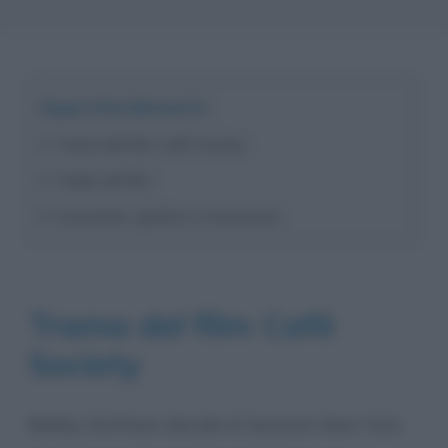
Approfondimento
Trama del film Café Society
Trailer del film
Commento, giudizio e recensione
Trama del film Café
Society
Bobby Dorfman decide di lasciare New York