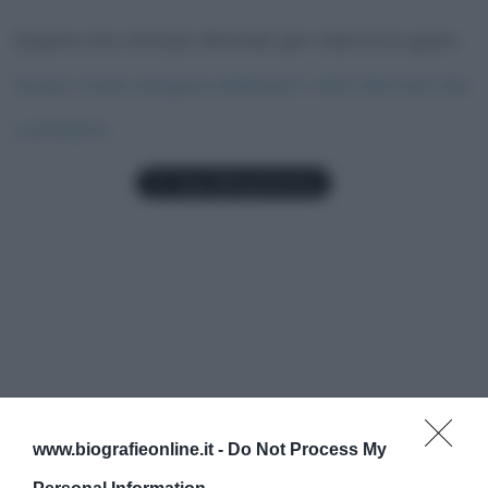
Questo sito utilizza Akismet per ridurre lo spam.
Scopri come vengono elaborati i dati derivati dai
commenti
.
www.biografieonline.it -
Do Not Process My