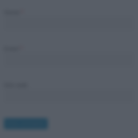
Nome
*
Email
*
Sito web