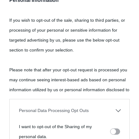
Personal Information
Seguimi su Instagram
If you wish to opt-out of the sale, sharing to third parties, or
processing of your personal or sensitive information for
targeted advertising by us, please use the below opt-out
section to confirm your selection.
Please note that after your opt-out request is processed you
may continue seeing interest-based ads based on personal
information utilized by us or personal information disclosed to
third parties prior to your opt-out.
Personal Data Processing Opt Outs
You may separately opt-out of the further disclosure of your
I want to opt-out of the Sharing of my
personal information by third parties on the IAB’s list of
personal data.