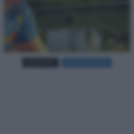
Carica più foto...
Segui su Instagram