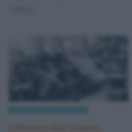
Read more
Eventi storici
Seconda Guerra Mondiale
L’offensiva delle Ardenne