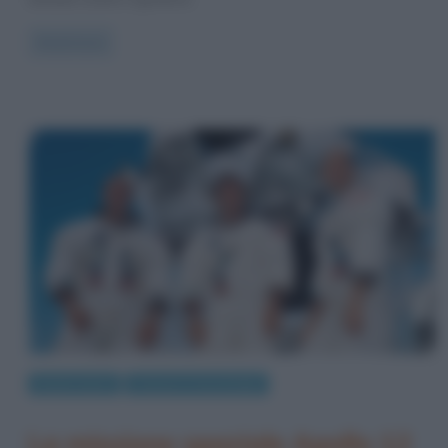
Read more
Eventi storici
Scienze e tecnologie
La missione spaziale Apollo 12