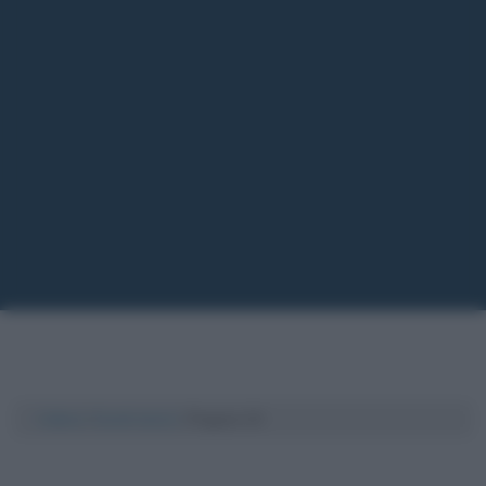
Cultura
/
Eventi storici
/
Pagina 23