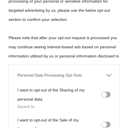
processing of your personal or sensitive information for
targeted advertising by us, please use the below opt-out
section to confirm your selection.
Please note that after your opt-out request is processed you
may continue seeing interest-based ads based on personal
information utilized by us or personal information disclosed to
third parties prior to your opt-out.
Personal Data Processing Opt Outs
You may separately opt-out of the further disclosure of your
I want to opt-out of the Sharing of my
personal information by third parties on the IAB’s list of
personal data.
downstream participants.
Opted In
This information may also be disclosed by us to third parties
I want to opt-out of the Sale of my