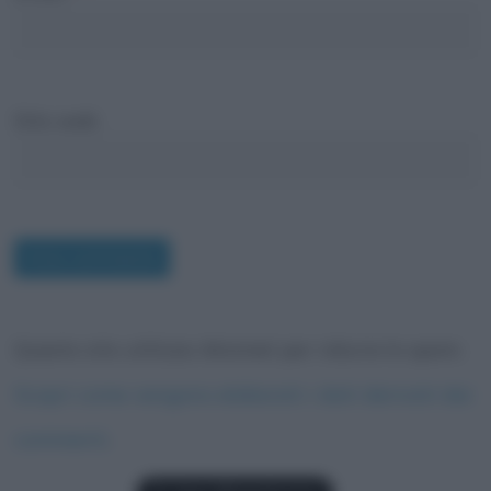
Sito web
Questo sito utilizza Akismet per ridurre lo spam.
Scopri come vengono elaborati i dati derivati dai
commenti
.