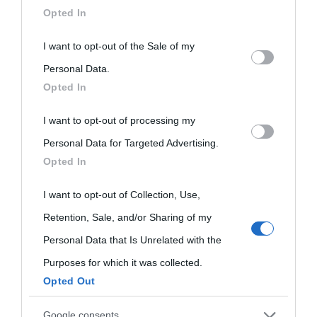
downstream participants.
Opted In
This information may also be disclosed by us to third parties
I want to opt-out of the Sale of my
on the IAB’s List of Downstream Participants that may further
Personal Data.
Opted In
disclose it to other third parties.
I want to opt-out of processing my
Please note that this website/app uses one or more Google
Personal Data for Targeted Advertising.
services and may gather and store information including but
Opted In
not limited to your visit or usage behaviour. You may click to
grant or deny consent to Google and its third-party tags to
I want to opt-out of Collection, Use,
use your data for below specified purposes in below Google
Retention, Sale, and/or Sharing of my
Carica più foto...
Segui su Instagram
consent section.
Personal Data that Is Unrelated with the
Purposes for which it was collected.
Opted Out
Google consents