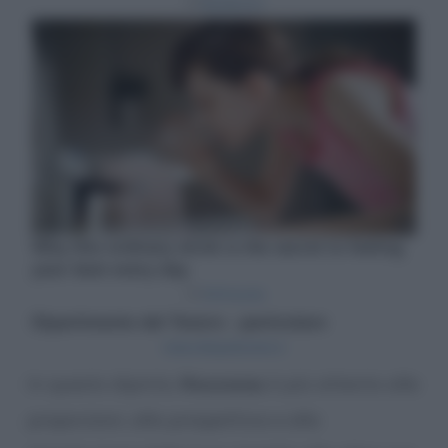
In questo dipinto,
Rousseau
è più attento alle
proporzioni, alla prospettiva e alla