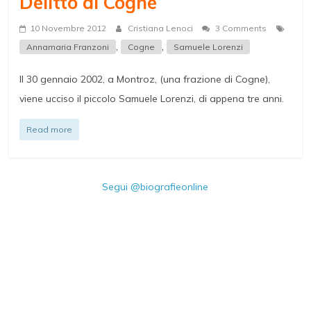
Delitto di Cogne
10 Novembre 2012
Cristiana Lenoci
3 Comments
,
,
Annamaria Franzoni
Cogne
Samuele Lorenzi
Il 30 gennaio 2002, a Montroz, (una frazione di Cogne),
viene ucciso il piccolo Samuele Lorenzi, di appena tre anni.
Read more
Segui @biografieonline