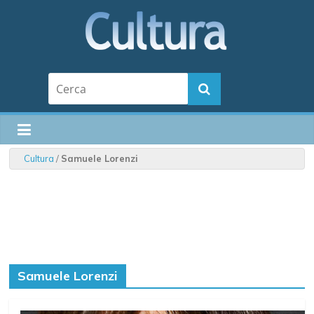
Cultura
/
Samuele Lorenzi
Samuele Lorenzi