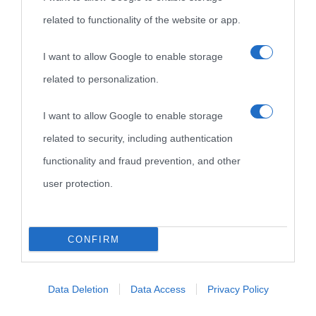
related to functionality of the website or app.
I want to allow Google to enable storage
related to personalization.
I want to allow Google to enable storage
related to security, including authentication
functionality and fraud prevention, and other
user protection.
CONFIRM
Data Deletion
Data Access
Privacy Policy