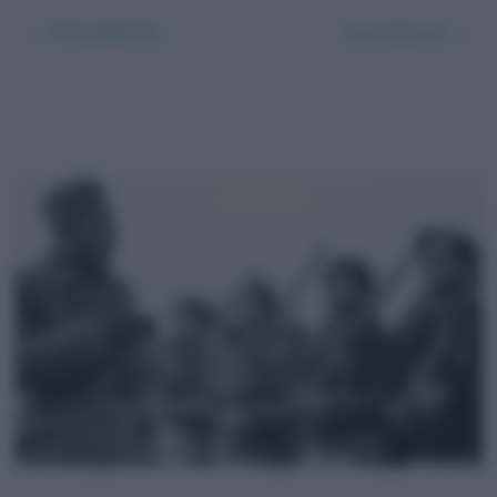
← Precedente
Successivo →