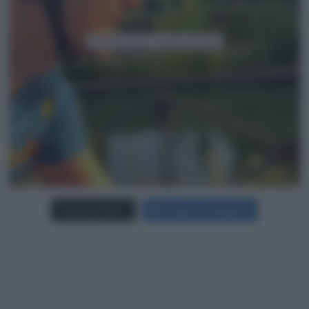
Carica più foto...
Segui su Instagram