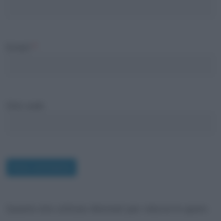
Email
*
Sito web
Questo sito utilizza Akismet per ridurre lo spam.