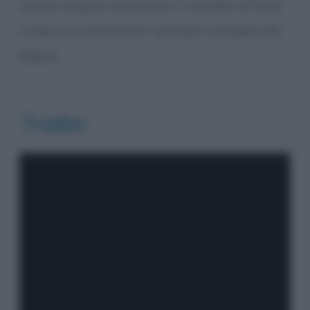
uomini disposti ad aiutare i cittadini di Rose
Creek e a contrastare i pistoleri assoldati da
Bogue.
Trailer