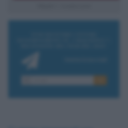
I Magnifici 7 – Locandina e poster