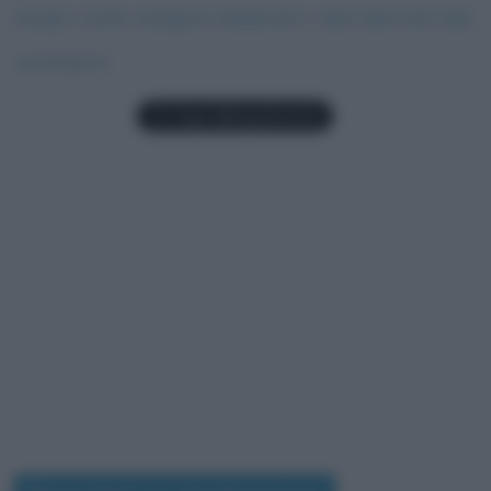
Scopri come vengono elaborati i dati derivati dai
commenti
.