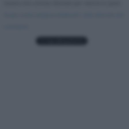
Questo sito utilizza Akismet per ridurre lo spam.
Scopri come vengono elaborati i dati derivati dai
commenti
.