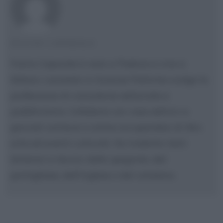
FULVIO CAPORALE
Fulvio Caporale è nato a Padova e vive a
Milano. Laureato in Scienze Politiche svolge la
professione di consulente editoriale e
pubblicitario. Collabora con case editrici e
giornali cartacei e online occupandosi di libri,
arte ed eventi culturali. Ha tradotto testi
letterari e tecnici dallo spagnolo, dal
portoghese, dall'inglese e dal catalano.