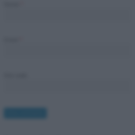
Nome
*
Email
*
Sito web