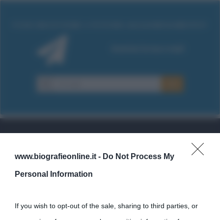
Cultura
www.biografieonline.it -
Do Not Process My
Personal Information
Cultura è un blog del sito Biografieonline © 2012-2025 •
Nota:
come Affiliato Amazon il sito ricava commissioni sugli acquisti
If you wish to opt-out of the sale, sharing to third parties, or
idonei.