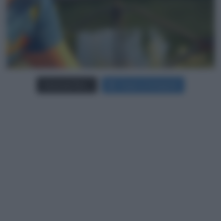
Carica più foto...
Segui su Instagram