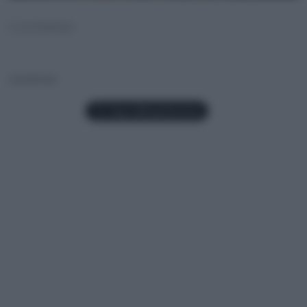
CAVERNA
caverna