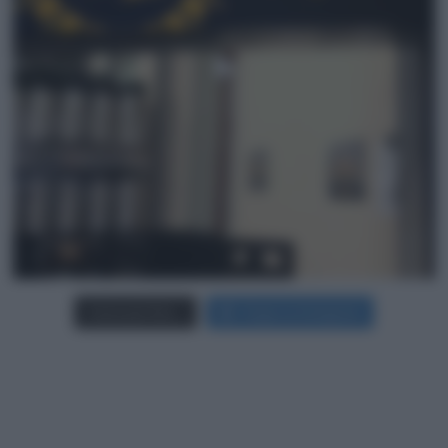
Carica più foto...
Segui su Instagram