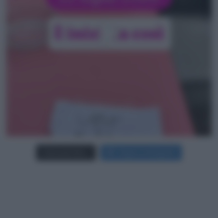
Carica più foto...
Segui su Instagram