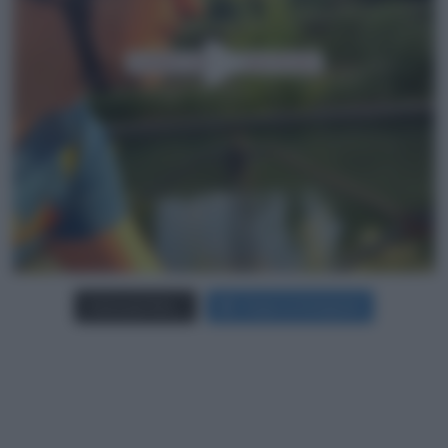
Carica più foto...
Segui su Instagram