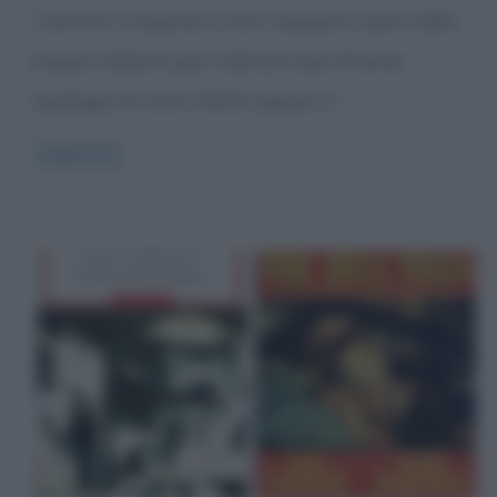
I termini Crossover e Suv vengono usati nella
lingua italiana per indicare due diverse
tipologie di auto. Molto spesso si
Read more