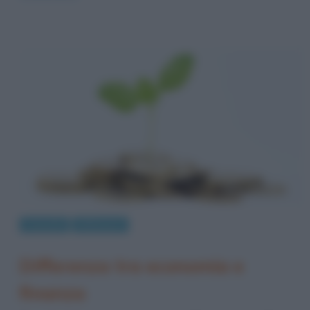
Curiosità
Differenze
Differenza tra economia e
finanza