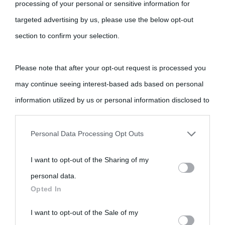
processing of your personal or sensitive information for
targeted advertising by us, please use the below opt-out
section to confirm your selection.
Please note that after your opt-out request is processed you
may continue seeing interest-based ads based on personal
information utilized by us or personal information disclosed to
third parties prior to your opt-out.
Personal Data Processing Opt Outs
You may separately opt-out of the further disclosure of your
I want to opt-out of the Sharing of my
personal information by third parties on the IAB’s list of
personal data.
downstream participants.
Opted In
This information may also be disclosed by us to third parties
I want to opt-out of the Sale of my