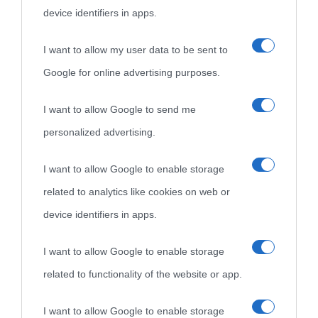
device identifiers in apps.
idonei.
I want to allow my user data to be sent to
Google for online advertising purposes.
I want to allow Google to send me
personalized advertising.
«
La cultura è un ornamento nella buona sorte ma un rifugio
I want to allow Google to enable storage
nell'avversa.
» (Aristotele -
Frasi sulla cultura
)
related to analytics like cookies on web or
device identifiers in apps.
Biografie
Approfondisci
Servizi
I want to allow Google to enable storage
related to functionality of the website or app.
Biografie di
Ricorrenze
Mappa del sito
oggi
Onomastico
Privacy policy
I want to allow Google to enable storage