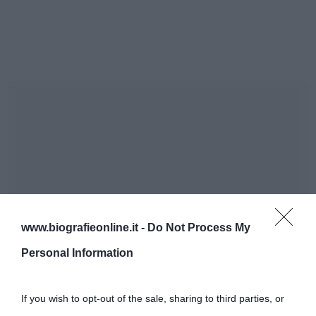
www.biografieonline.it -
Do Not Process My
Personal Information
If you wish to opt-out of the sale, sharing to third parties, or