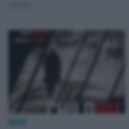
Read more
Cinema