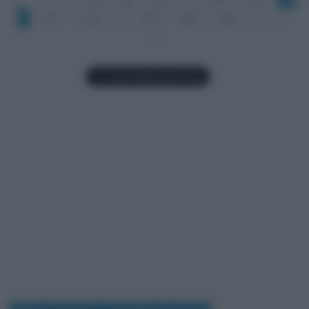
0
221
222
...
240
260
280
...
»
»|