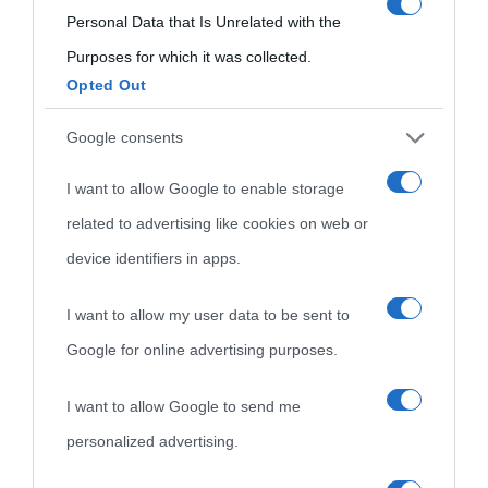
consent section.
Personal Data that Is Unrelated with the
Purposes for which it was collected.
Opted Out
Cultura
Google consents
I want to allow Google to enable storage
Cultura è un blog del sito Biografieonline © 2012-2025 •
Nota:
related to advertising like cookies on web or
come Affiliato Amazon il sito ricava commissioni sugli acquisti
device identifiers in apps.
idonei.
I want to allow my user data to be sent to
Google for online advertising purposes.
I want to allow Google to send me
personalized advertising.
«
La cultura è un ornamento nella buona sorte ma un rifugio