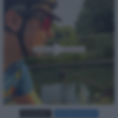
Carica più foto...
Segui su Instagram