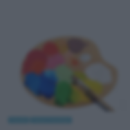
Curiosità
Scienze e tecnologie